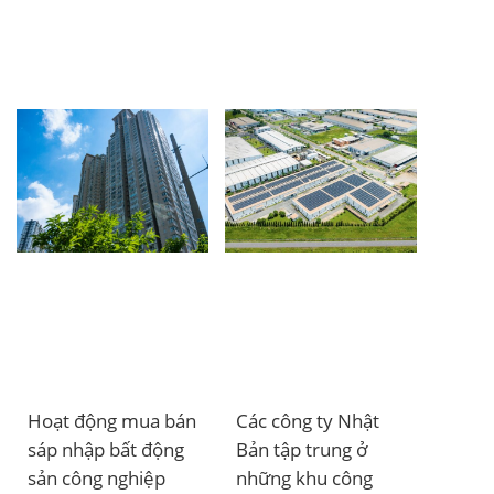
ĐĂNG KÝ NHẬN BẢN TIN
Hoạt động mua bán
Các công ty Nhật
sáp nhập bất động
Bản tập trung ở
sản công nghiệp
những khu công