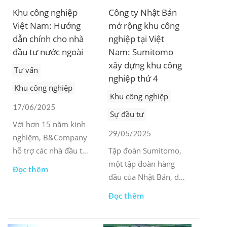
Khu công nghiệp
Công ty Nhật Bản
Việt Nam: Hướng
mở rộng khu công
dẫn chính cho nhà
nghiệp tại Việt
đầu tư nước ngoài
Nam: Sumitomo
xây dựng khu công
Tư vấn
nghiệp thứ 4
Khu công nghiệp
Khu công nghiệp
17/06/2025
Sự đầu tư
Với hơn 15 năm kinh
29/05/2025
nghiệm, B&Company
hỗ trợ các nhà đầu tư
Tập đoàn Sumitomo,
nước ngoài tìm hiểu
một tập đoàn hàng
Đọc thêm
bối cảnh Khu công
đầu của Nhật Bản, đã
nghiệp tại Việt Nam.
nhận được sự chấp
Đọc thêm
thuận về nguyên tắc
để phát triển khu