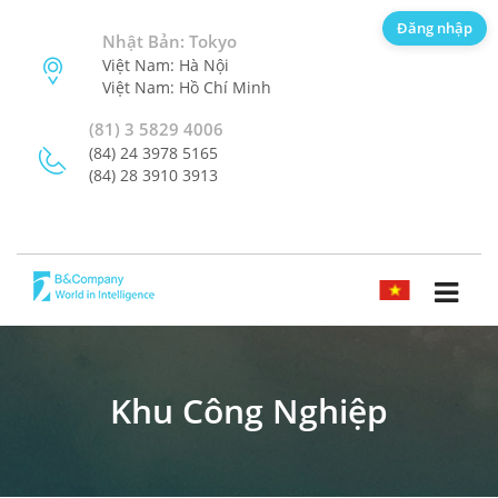
Đăng nhập
Nhật Bản: Tokyo
Việt Nam: Hà Nội
Việt Nam: Hồ Chí Minh
(81) 3 5829 4006
(84) 24 3978 5165
(84) 28 3910 3913
TIẾNG VIỆT
Khu Công Nghiệp