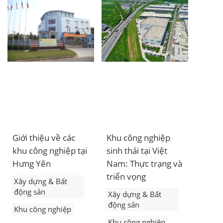
công nghiệp thứ tư tại
Việt Nam.
Giới thiệu về các
Khu công nghiệp
khu công nghiệp tại
sinh thái tại Việt
Hưng Yên
Nam: Thực trạng và
triển vọng
Xây dựng & Bất
động sản
Xây dựng & Bất
động sản
Khu công nghiệp
Khu công nghiệp