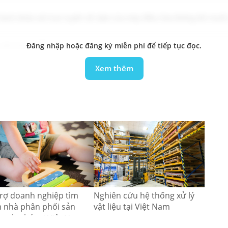
hành khảo sát trực tuyến về U&A của máy điều hòa không khí multi 
Đăng nhập hoặc đăng ký miễn phí để tiếp tục đọc.
sát trực tuyến
Xem thêm
rợ doanh nghiệp tìm
Nghiên cứu hệ thống xử lý
 nhà phân phối sản
vật liệu tại Việt Nam
 cho bé tại Việt Nam