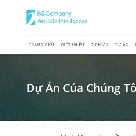
TRANG CHỦ
GIỚI THIỆU
DỊCH VỤ
DỰ ÁN
Dự Án Của Chúng Tô