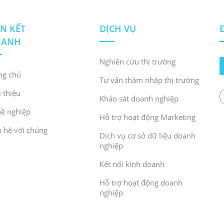
ÊN KẾT
DỊCH VỤ
HANH
Nghiên cứu thị trường
ng chủ
Tư vấn thâm nhập thị trường
i thiệu
Khảo sát doanh nghiệp
ề nghiệp
Hỗ trợ hoạt động Marketing
n hệ với chúng
Dịch vụ cơ sở dữ liệu doanh
nghiệp
Kết nối kinh doanh
Hỗ trợ hoạt động doanh
nghiệp