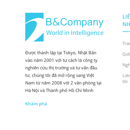
LI
N
Tra
Được thành lập tại Tokyo, Nhật Bản
Giớ
vào năm 2001 với tư cách là công ty
Ngh
nghiên cứu thị trường và tư vấn đầu
tư, chúng tôi đã mở rộng sang Việt
Liê
tôi
Nam từ năm 2008 với 2 văn phòng tại
Hà Nội và Thành phố Hồ Chí Minh
Khám phá