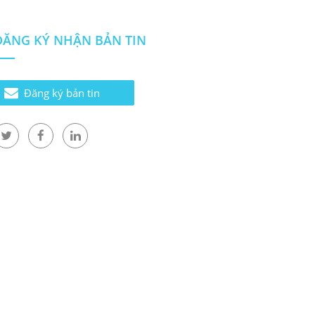
ĐĂNG KÝ NHẬN BẢN TIN
Đăng ký bản tin