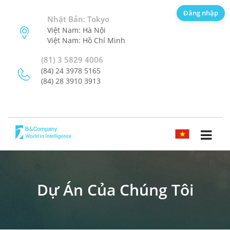
Đăng nhập
Nhật Bản: Tokyo
Việt Nam: Hà Nội
Việt Nam: Hồ Chí Minh
(81) 3 5829 4006
(84) 24 3978 5165
(84) 28 3910 3913
TIẾNG VIỆT
Dự Án Của Chúng Tôi