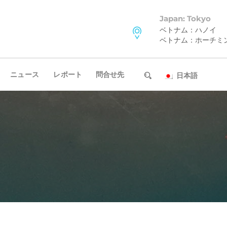
Japan: Tokyo
ベトナム：ハノイ
ベトナム：ホーチミ
ニュース
レポート
問合せ先
日本語