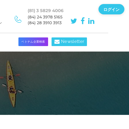
ログイン
(81) 3 5829 4006
(84) 24 3978 5165
ン
(84) 28 3910 3913
Newsletter
ベトナム企業検索