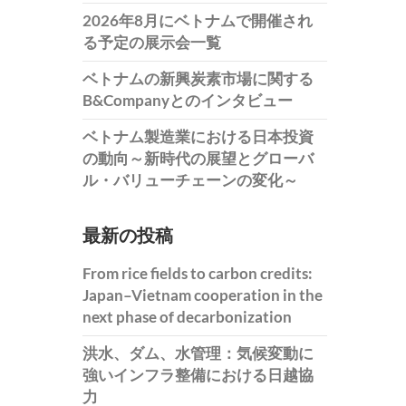
2026年8月にベトナムで開催され
る予定の展示会一覧
ベトナムの新興炭素市場に関する
B&Companyとのインタビュー
ベトナム製造業における日本投資
の動向～新時代の展望とグローバ
ル・バリューチェーンの変化～
最新の投稿
From rice fields to carbon credits:
Japan–Vietnam cooperation in the
next phase of decarbonization
洪水、ダム、水管理：気候変動に
強いインフラ整備における日越協
力