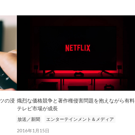
ニュースレターを購読する
ツの浸
熾烈な価格競争と著作権侵害問題を抱えながら有料
テレビ市場が成長
放送／新聞
エンターテインメント＆メディア
2016年1月15日