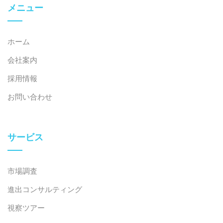
メニュー
ご不明な点がございましたら、お気軽にお問い合わせ
ください。.
ホーム
info@b-company.jp
+ (84) 28 3910 3913
会社案内
採用情報
お問い合わせ
サービス
市場調査
進出コンサルティング
視察ツアー