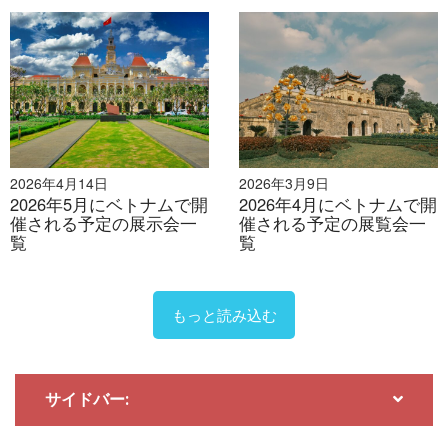
VIATT 2026への戦略的参
10月21日～23日 |バクザン | MTA バクザン
加（パート1）
2025
10月29日～30日 | ホーチミン市 | AWE
2025（ASEAN風力エネルギー）
10月30日～11月1日 | ホーチミン市 | コーヒー
エキスポベトナム2025
2026年4月14日
2026年3月9日
2026年5月にベトナムで開
2026年4月にベトナムで開
催される予定の展示会一
催される予定の展覧会一
10月30日～11月1日 |ハノイ | IEAE ハノイ ベト
覧
ナム 2025
覧
10月30日～11月1日 | ホーチミン市 | VIETRF
2025 - リテールテック＆フランチャイズショー
もっと読み込む
10月30日～11月1日|ホーチミン市|サイゴンビ
ューティーショー＆K-Beauty Expo Vietnam
サイドバー:
2025