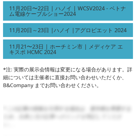
11月20日〜22日 | ハノイ | WCSV2024 - ベトナ
ム電線ケーブルショー2024
11月20日～23日 |ハノイ |アグロビエット 2024
11月21〜23日 | ホーチミン市 | メディケア エ
キスポ HCMC 2024
*注: 実際の展示会情報は変更になる場合があります。詳
細については主催者に直接お問い合わせいただくか、
B&Company までお問い合わせください。
* この記事の情報を引用する場合は、著作権を尊重する
ため、出典と元の記事へのリンクを明記してくださ
い。.