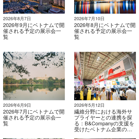
2026年8月7日
2026年7月10日
2026年9月にベトナムで開
2026年8月にベトナムで開
催される予定の展示会一
催される予定の展示会一
覧
覧
2026年6月9日
2026年5月12日
2026年7月にベトナムで開
繊維分野における海外サ
催される予定の展示会一
プライヤーとの連携を探
覧
る：B&Companyの支援を
受けたベトナム企業の
VIATT 2026への戦略的参