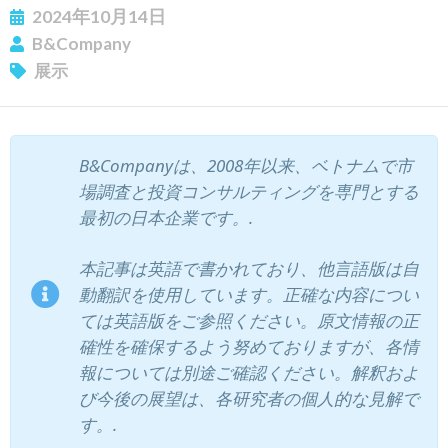
2024年10月14日
B&Company
展示
ニュースレターを購読する
B&Companyは、2008年以来、ベトナムで市
場調査と投資コンサルティングを専門とする
最初の日本企業です。.
本記事は英語で書かれており、他言語版は自
動翻訳を使用しています。正確な内容につい
ては英語版をご参照ください。原文情報の正
確性を確保するよう努めておりますが、各情
報については別途ご確認ください。解釈およ
び今後の展望は、各研究者の個人的な見解で
す。.