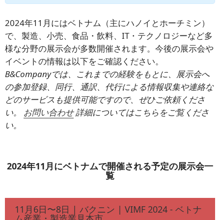
2024年11月にはベトナム（主にハノイとホーチミン）
で、製造、小売、食品・飲料、IT・テクノロジーなど多
様な分野の展示会が多数開催されます。今後の展示会や
イベントの情報は以下をご確認ください。
B&Companyでは、これまでの経験をもとに、展示会へ
の参加登録、同行、通訳、代行による情報収集や連絡な
どのサービスも提供可能ですので、ぜひご依頼くださ
い。
お問い合わせ
詳細についてはこちらをご覧くださ
い。
2024年11月にベトナムで開催される予定の展示会一
覧
.
11月6日〜8日 | バクニン | VIMF 2024 - ベトナ
ム産業・製造業見本市