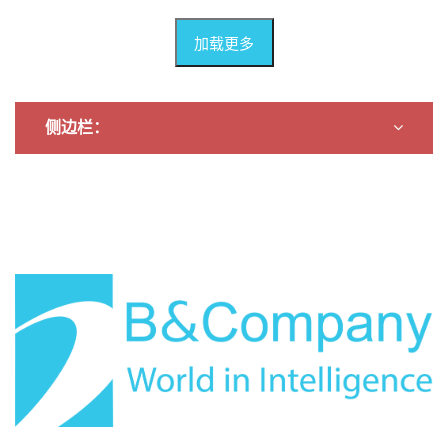
加载更多
侧边栏：