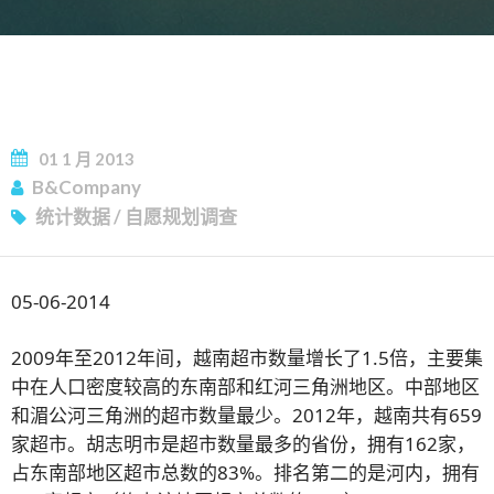
订阅新闻通讯
01
1 月
2013
B&Company
统计数据
/
自愿规划调查
05-06-2014
2009年至2012年间，越南超市数量增长了1.5倍，主要集
中在人口密度较高的东南部和红河三角洲地区。中部地区
和湄公河三角洲的超市数量最少。2012年，越南共有659
家超市。胡志明市是超市数量最多的省份，拥有162家，
占东南部地区超市总数的83%。排名第二的是河内，拥有