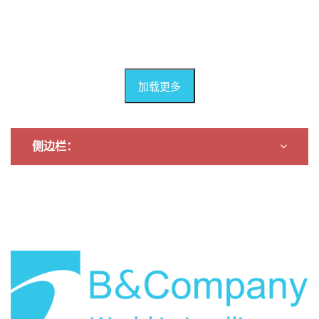
加载更多
侧边栏：