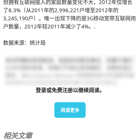
但拥有互联网接入的家庭数量变化不大，2012年仅增长
了8.3%（从2011年的2,996,221户增至2012年的
3,245,190户）。唯一出现下降的是3G移动宽带互联网用
户数量，2012年较2011年减少了4%。.
数据来源：统计局
本文所载信息及陈述，包括任何意见表达，均基于我们
认为可靠的来源，但我们不保证其准确性、完整性或正
确性。B&Company Vietnam 对因使用本文件或其内容
而导致的任何直接或间接损失概不承担任何责任。.
登录或免费注册以继续阅读。
阅读更多
相关文章