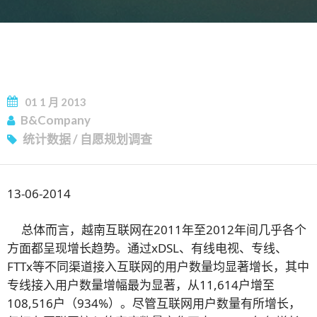
订阅新闻通讯
01
1 月
2013
B&Company
统计数据
/
自愿规划调查
13-06-2014
总体而言，越南互联网在2011年至2012年间几乎各个
方面都呈现增长趋势。通过xDSL、有线电视、专线、
FTTx等不同渠道接入互联网的用户数量均显著增长，其中
专线接入用户数量增幅最为显著，从11,614户增至
108,516户（934%）。尽管互联网用户数量有所增长，