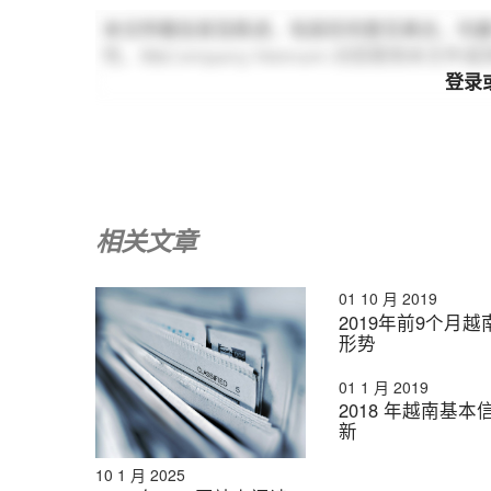
本文所载信息及陈述，包括任何意见表达，均
性。B&Company Vietnam 对因使用
登录
相关文章
01 10 月 2019
2019年前9个月
形势
01 1 月 2019
2018 年越南基本
新
10 1 月 2025