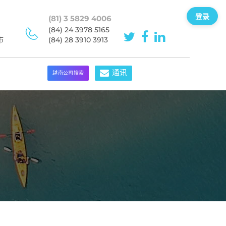
登录
(81) 3 5829 4006
(84) 24 3978 5165
市
(84) 28 3910 3913
通讯
越南公司搜索