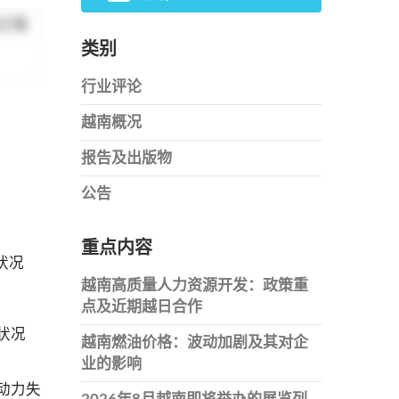
正确
类别
行业评论
越南概况
报告及出版物
公告
重点内容
状况
越南高质量人力资源开发：政策重
点及近期越日合作
业状况
越南燃油价格：波动加剧及其对企
业的影响
劳动力失
2026年8月越南即将举办的展览列