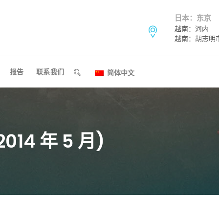
日本：东京
越南：河内
越南：胡志明
报告
联系我们
简体中文
14 年 5 月)