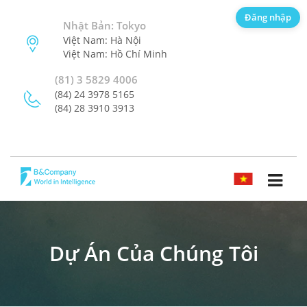
Đăng nhập
Nhật Bản: Tokyo
Việt Nam: Hà Nội
Việt Nam: Hồ Chí Minh
(81) 3 5829 4006
(84) 24 3978 5165
(84) 28 3910 3913
TIẾNG VIỆT
Dự Án Của Chúng Tôi