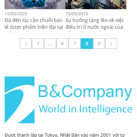
15/03/2020
15/09/2019
Đã đến lúc cần chuỗi bán
Xu hướng tăng lên về việc
lẻ dược phẩm hiện đại tại
điều trị ở nước ngoài của
Việt Nam
công dân Việt Nam
1
…
6
7
8
9
Được thành lập tại Tokyo, Nhật Bản vào năm 2001 với tư