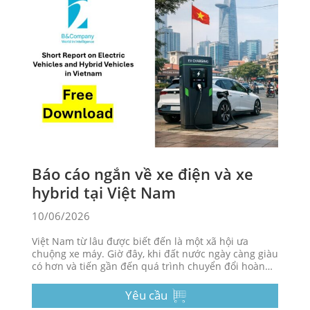
Báo cáo ngắn về xe điện và xe
hybrid tại Việt Nam
10/06/2026
Việt Nam từ lâu được biết đến là một xã hội ưa
chuộng xe máy. Giờ đây, khi đất nước ngày càng giàu
có hơn và tiến gần đến quá trình chuyển đổi hoàn
toàn sang ô tô, dường như xu hướng ưu tiên sẽ là xe
điện.
Yêu cầu