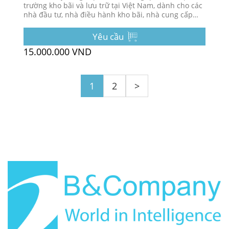
trường kho bãi và lưu trữ tại Việt Nam, dành cho các
nhà đầu tư, nhà điều hành kho bãi, nhà cung cấp
dịch vụ logistics, v.v.
Yêu cầu
15.000.000 VND
1
2
>