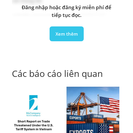
với chúng tôi:
Đăng nhập hoặc đăng ký miễn phí để
tiếp tục đọc.
info@b-company.jp
(+84) 24 3978 5165
Xem thêm
Các báo cáo liên quan