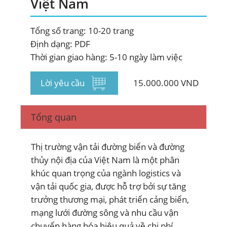
Việt Nam
ĐĂNG KÝ NHẬN BẢN TIN
Tổng số trang: 10-20 trang
Định dạng: PDF
Thời gian giao hàng: 5-10 ngày làm việc
Lời yêu cầu
15.000.000 VND
Tổng quan
Thị trường vận tải đường biển và đường
thủy nội địa của Việt Nam là một phân
khúc quan trọng của ngành logistics và
vận tải quốc gia, được hỗ trợ bởi sự tăng
trưởng thương mại, phát triển cảng biển,
mạng lưới đường sông và nhu cầu vận
chuyển hàng hóa hiệu quả về chi phí.