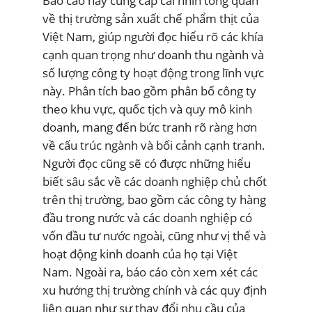
Báo cáo này cung cấp cái nhìn tổng quan
về thị trường sản xuất chế phẩm thịt của
Việt Nam, giúp người đọc hiểu rõ các khía
cạnh quan trọng như doanh thu ngành và
số lượng công ty hoạt động trong lĩnh vực
này. Phân tích bao gồm phân bố công ty
theo khu vực, quốc tịch và quy mô kinh
doanh, mang đến bức tranh rõ ràng hơn
về cấu trúc ngành và bối cảnh cạnh tranh.
Người đọc cũng sẽ có được những hiểu
biết sâu sắc về các doanh nghiệp chủ chốt
trên thị trường, bao gồm các công ty hàng
đầu trong nước và các doanh nghiệp có
vốn đầu tư nước ngoài, cũng như vị thế và
hoạt động kinh doanh của họ tại Việt
Nam. Ngoài ra, báo cáo còn xem xét các
xu hướng thị trường chính và các quy định
liên quan như sự thay đổi nhu cầu của