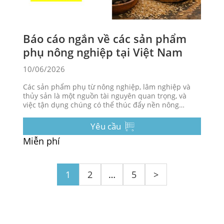
Báo cáo ngắn về các sản phẩm
phụ nông nghiệp tại Việt Nam
10/06/2026
Các sản phẩm phụ từ nông nghiệp, lâm nghiệp và
thủy sản là một nguồn tài nguyên quan trọng, và
việc tận dụng chúng có thể thúc đẩy nền nông
nghiệp bền vững và bảo vệ môi trường.
Yêu cầu
Miễn phí
1
2
…
5
>