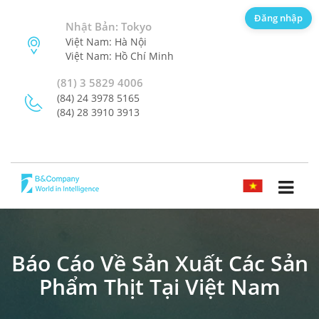
Đăng nhập
Nhật Bản: Tokyo
Việt Nam: Hà Nội
Việt Nam: Hồ Chí Minh
(81) 3 5829 4006
(84) 24 3978 5165
(84) 28 3910 3913
TIẾNG VIỆT
Báo Cáo Về Sản Xuất Các Sản
Phẩm Thịt Tại Việt Nam