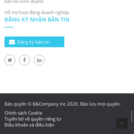
Kết nối kinh doanh
Hỗ trợ hoạt động doanh nghiệp
ĐĂNG KÝ NHẬN BẢN TIN
Đăng ký bản tin
Bản quyền © B&Company Inc 2020. Bảo lưu mọi quyền.
Chính sách Cookie
Tuyên bố về quyền riêng tư
Điều khoản và điều kiện