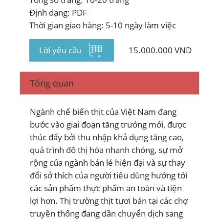
Định dạng: PDF
Thời gian giao hàng: 5-10 ngày làm việc
ĐĂNG KÝ NHẬN BẢN TIN
Lời yêu cầu
15.000.000 VND
Tổng quan
Ngành chế biến thịt của Việt Nam đang
bước vào giai đoạn tăng trưởng mới, được
thúc đẩy bởi thu nhập khả dụng tăng cao,
quá trình đô thị hóa nhanh chóng, sự mở
rộng của ngành bán lẻ hiện đại và sự thay
đổi sở thích của người tiêu dùng hướng tới
các sản phẩm thực phẩm an toàn và tiện
lợi hơn. Thị trường thịt tươi bán tại các chợ
truyền thống đang dần chuyển dịch sang