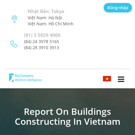
Đăng nhập
Nhật Bản: Tokyo
Việt Nam: Hà Nội
Việt Nam: Hồ Chí Minh
(81) 3 5829 4006
(84) 24 3978 5165
(84) 28 3910 3913
TIẾNG VIỆT
Report On Buildings
Constructing In Vietnam