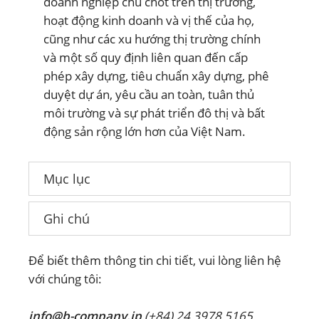
doanh nghiệp chủ chốt trên thị trường,
hoạt động kinh doanh và vị thế của họ,
cũng như các xu hướng thị trường chính
và một số quy định liên quan đến cấp
phép xây dựng, tiêu chuẩn xây dựng, phê
duyệt dự án, yêu cầu an toàn, tuân thủ
môi trường và sự phát triển đô thị và bất
động sản rộng lớn hơn của Việt Nam.
Mục lục
Ghi chú
Để biết thêm thông tin chi tiết, vui lòng liên hệ
với chúng tôi:
info@b-company.jp
(+84) 24 3978 5165