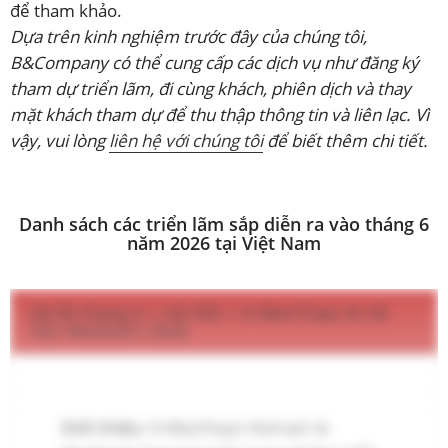
để tham khảo.
Dựa trên kinh nghiệm trước đây của chúng tôi,
B&Company có thể cung cấp các dịch vụ như đăng ký
tham dự triển lãm, đi cùng khách, phiên dịch và thay
mặt khách tham dự để thu thập thông tin và liên lạc. Vì
vậy, vui lòng
liên hệ với chúng tôi
để biết thêm chi tiết.
Danh sách các triển lãm sắp diễn ra vào tháng 6
năm 2026 tại Việt Nam
.
04-06 tháng 6 | Hà Nội | K-Med Expo & Hà
Nội Meditech 2026
Giới thiệu:
K-Med Expo Vietnam &