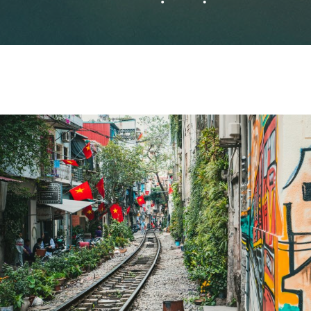
ĐĂNG KÝ NHẬN BẢN TIN