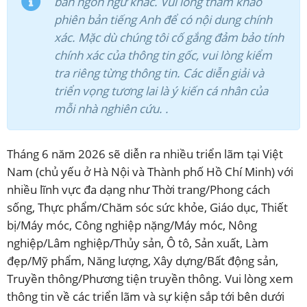
bản ngôn ngữ khác. Vui lòng tham khảo
phiên bản tiếng Anh để có nội dung chính
xác. Mặc dù chúng tôi cố gắng đảm bảo tính
chính xác của thông tin gốc, vui lòng kiểm
tra riêng từng thông tin. Các diễn giải và
triển vọng tương lai là ý kiến cá nhân của
mỗi nhà nghiên cứu.
.
Tháng 6 năm 2026 sẽ diễn ra nhiều triển lãm tại Việt
Nam (chủ yếu ở Hà Nội và Thành phố Hồ Chí Minh) với
nhiều lĩnh vực đa dạng như Thời trang/Phong cách
sống, Thực phẩm/Chăm sóc sức khỏe, Giáo dục, Thiết
bị/Máy móc, Công nghiệp nặng/Máy móc, Nông
nghiệp/Lâm nghiệp/Thủy sản, Ô tô, Sản xuất, Làm
đẹp/Mỹ phẩm, Năng lượng, Xây dựng/Bất động sản,
Truyền thông/Phương tiện truyền thông. Vui lòng xem
thông tin về các triển lãm và sự kiện sắp tới bên dưới