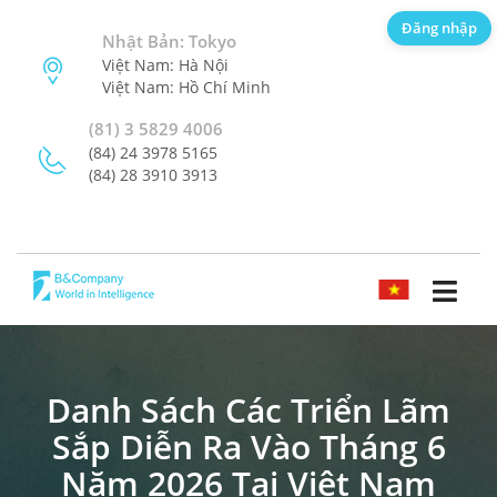
Đăng nhập
Nhật Bản: Tokyo
Việt Nam: Hà Nội
Việt Nam: Hồ Chí Minh
(81) 3 5829 4006
(84) 24 3978 5165
(84) 28 3910 3913
TIẾNG VIỆT
Danh Sách Các Triển Lãm
Sắp Diễn Ra Vào Tháng 6
Năm 2026 Tại Việt Nam