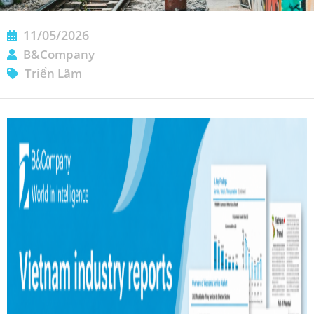
11/05/2026
B&Company
Triển Lãm