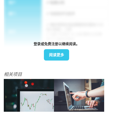
客户
私营公司
部门
信息技术与技术
确定使用在线送餐服务的基本人口
统计数据 + 习惯
执行
分析 COVID 19 之前/期间/之后使
用 FD 服务的趋势
登录或免费注册以继续阅读。
方法论
在线调查
阅读更多
相关项目