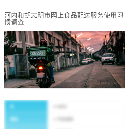
河内和胡志明市网上食品配送服务使用习
惯调查
订阅新闻通讯
年
2023
类型
市场调研