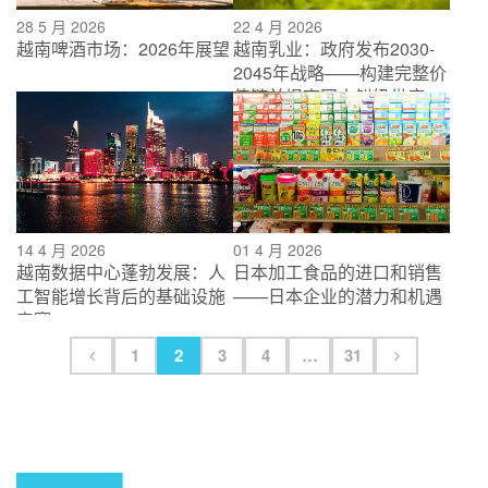
28 5 月 2026
22 4 月 2026
越南啤酒市场：2026年展望
越南乳业：政府发布2030-
2045年战略——构建完整价
值链并提高国内鲜奶供应
14 4 月 2026
01 4 月 2026
越南数据中心蓬勃发展：人
日本加工食品的进口和销售
工智能增长背后的基础设施
——日本企业的潜力和机遇
竞赛
1
2
3
4
…
31