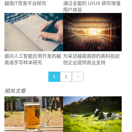
越南IT贸易平台研究
通过全面的 UI/UX 研究增强
用户体验
面向人工智能应用开发的越
为采访越南南部的高科技初
南语手写样本研究
创企业提供商业支持
1
2
相关文章