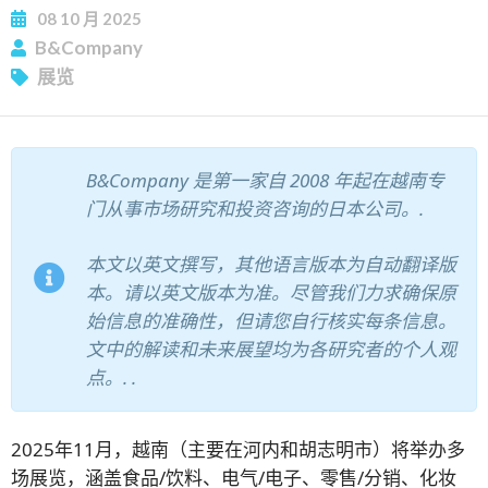
08
10 月
2025
B&Company
展览
B&Company 是第一家自 2008 年起在越南专
门从事市场研究和投资咨询的日本公司。.
本文以英文撰写，其他语言版本为自动翻译版
本。请以英文版本为准。尽管我们力求确保原
始信息的准确性，但请您自行核实每条信息。
文中的解读和未来展望均为各研究者的个人观
点。.
.
2025年11月，越南（主要在河内和胡志明市）将举办多
场展览，涵盖食品/饮料、电气/电子、零售/分销、化妆