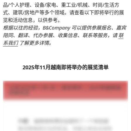
品/个人护理、设备/家电、重工业/机械、时尚/生活方
式、建筑/房地产等多个领域。请查看以下即将举行的展
览和活动信息，以供参考。
根据以往的经验，B&Company 可以提供参展报名、嘉宾
陪同、翻译、代办参展、收集信息、联系等服务，请
联
系我们
了解更多详情。
2025年11月越南即将举办的展览清单
.
10月30日至11月1日 | 胡志明市 | 2025年越南咖
啡博览会
介绍：
越南咖啡博览会提供了一个体验越
南浓厚咖啡文化的机会，并能让来自全球各