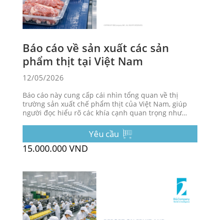
Báo cáo về sản xuất các sản
phẩm thịt tại Việt Nam
12/05/2026
Báo cáo này cung cấp cái nhìn tổng quan về thị
trường sản xuất chế phẩm thịt của Việt Nam, giúp
người đọc hiểu rõ các khía cạnh quan trọng như
doanh thu ngành và số lượng công ty hoạt động
trong lĩnh vực này.
Yêu cầu
15.000.000 VND