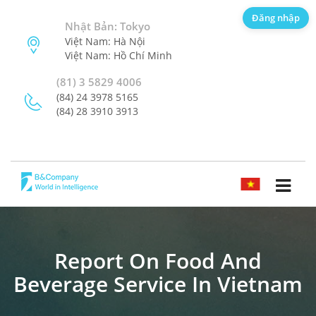
Đăng nhập
Nhật Bản: Tokyo
Việt Nam: Hà Nội
Việt Nam: Hồ Chí Minh
(81) 3 5829 4006
(84) 24 3978 5165
(84) 28 3910 3913
TIẾNG VIỆT
Report On Food And
Beverage Service In Vietnam