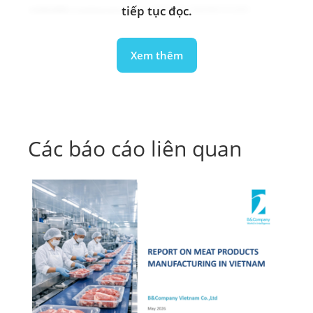
tiếp tục đọc.
info@b-company.jp
(+84) 24 3978 5165
Xem thêm
Các báo cáo liên quan