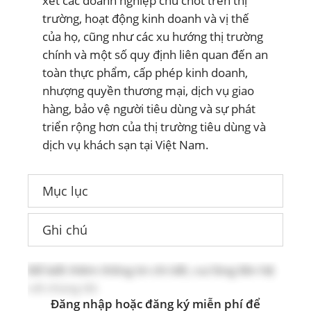
xét các doanh nghiệp chủ chốt trên thị
trường, hoạt động kinh doanh và vị thế
của họ, cũng như các xu hướng thị trường
chính và một số quy định liên quan đến an
toàn thực phẩm, cấp phép kinh doanh,
nhượng quyền thương mại, dịch vụ giao
hàng, bảo vệ người tiêu dùng và sự phát
triển rộng hơn của thị trường tiêu dùng và
dịch vụ khách sạn tại Việt Nam.
Mục lục
Ghi chú
Để biết thêm thông tin chi tiết, vui lòng liên hệ
với chúng tôi:
Đăng nhập hoặc đăng ký miễn phí để