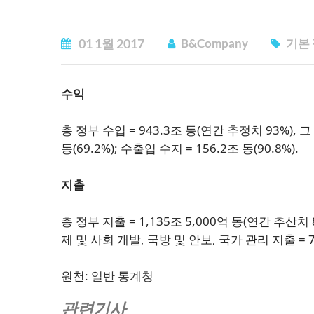
01
1월
2017
B&Company
기본
수익
총 정부 수입 = 943.3조 동(연간 추정치 93%), 그 
동(69.2%); 수출입 수지 = 156.2조 동(90.8%).
지출
총 정부 지출 = 1,135조 5,000억 동(연간 추산치 8
제 및 사회 개발, 국방 및 안보, 국가 관리 지출 = 786
원천:
일반 통계청
관련기사