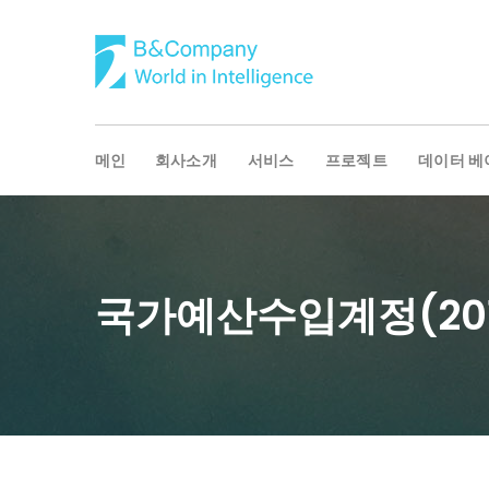
메인
회사소개
서비스
프로젝트
데이터 베
국가예산수입계정(201