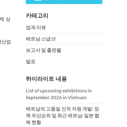
카테고리
제 상
업계 리뷰
베트남 스냅샷
광산업
보고서 및 출판물
발표
하이라이트 내용
List of upcoming exhibitions in
September 2026 in Vietnam
베트남의 고품질 인적 자원 개발: 정
책 우선순위 및 최근 베트남-일본 협
력 현황