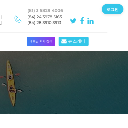
로그인
(81) 3 5829 4006
이
(84) 24 3978 5165
민
(84) 28 3910 3913
뉴스레터
베트남 회사 검색