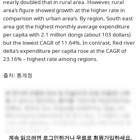
nearly doubled that in rural area. However, rural
area’s figure showed growth at the higher rate in
comparison with urban area’s. By region, South east
area got the highest monthly average expenditure
per capita with 2.1 million dongs (about 103 dollars)
but the lowest CAGR of 11.64%. In contrast, Red river
delta’s expenditure per capita rose at the CAGR of
23.16% – highest rate among regions.
출처: 통계청
본 문서에 포함된 정보 및 진술(의견 표명 포함)은 신뢰
할 수 있다고 판단되는 출처를 기반으로 작성되었지만,
정확성, 완전성 또는 진실성을 보장하지는 않습니다.
B&Company Vietnam은 본 문서 또는 그 내용의 사용
으로 인해 발생하는 직간접적인 손실에 대해 어떠한 책
임도 지지 않습니다.
계속 읽으려면 로그인하거나 무료로 회원가입하세요.