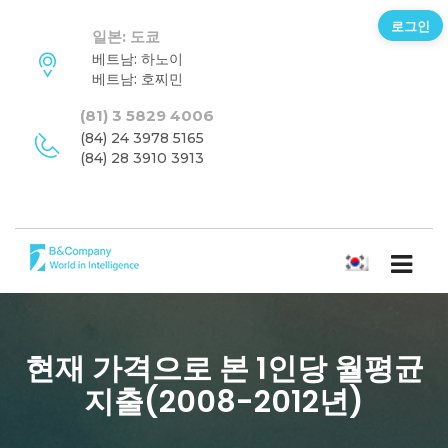
로그인
일본: 도쿄
베트남: 하노이
베트남: 호찌민
(81) 3 5829 4006
(84) 24 3978 5165
(84) 28 3910 3913
한국어
현재 가격으로 본 1인당 월평균
지출(2008-2012년)