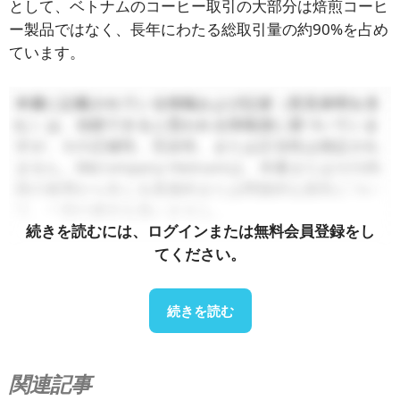
として、ベトナムのコーヒー取引の大部分は焙煎コーヒ
ー製品ではなく、長年にわたる総取引量の約90%を占め
ています。
本書に記載されている情報および記述（意見表明を含
む）は、信頼できると思われる情報源に基づいていま
すが、その正確性、完全性、または正当性は保証され
ません。B&Company Vietnamは、本書またはその内
容の使用から生じる直接的または間接的な損失につい
て、一切の責任を負いません。.
続きを読むには、ログインまたは無料会員登録をし
てください。
続きを読む
関連記事