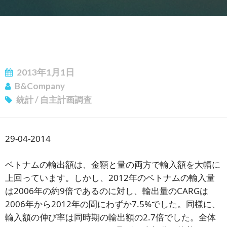
2013年1月1日
B&Company
ニュースレターを購読する
統計
/
自主計画調査
29-04-2014
ベトナムの輸出額は、金額と量の両方で輸入額を大幅に
上回っています。しかし、2012年のベトナムの輸入量
は2006年の約9倍であるのに対し、輸出量のCARGは
2006年から2012年の間にわずか7.5%でした。同様に、
輸入額の伸び率は同時期の輸出額の2.7倍でした。全体