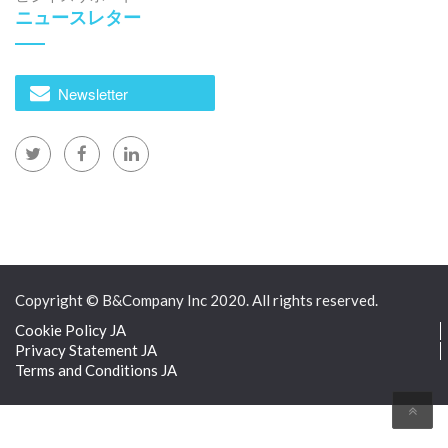
ニュースレター
Newsletter
Copyright © B&Company Inc 2020. All rights reserved.
Cookie Policy JA
Privacy Statement JA
Terms and Conditions JA