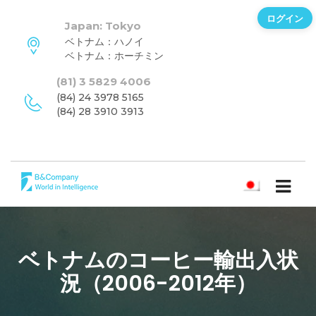
ログイン
Japan: Tokyo
ベトナム：ハノイ
ベトナム：ホーチミン
(81) 3 5829 4006
(84) 24 3978 5165
(84) 28 3910 3913
日本語
ベトナムのコーヒー輸出入状
況（2006-2012年）