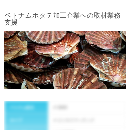
ベトナムホタテ加工企業への取材業務
支援
ニュースレターを購読する
ベトナム設立
2023
タイプ
ビジネスマッチング