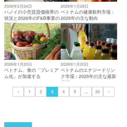
2026年2月24日
2026年1月28日
ハノイの小売賃貸価格帯の
ベトナムの健康飲料市場：
状況と2026年のF&B事業の
2025年の主な動向
可能性
2026年1月20日
2026年1月20日
ベトナム、食の「プレミア
ベトナムのエナジードリン
ム化」が加速する
ク市場：2025年の主な最新
情報
1
2
3
4
5
…
20