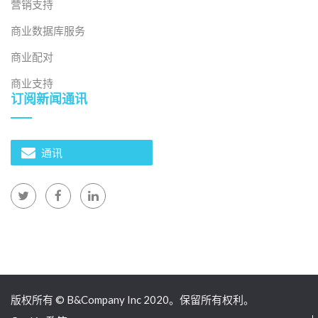
营销支持
商业数据库服务
商业配对
商业支持
订阅新闻通讯
通讯
版权所有 © B&Company Inc 2020。保留所有权利。