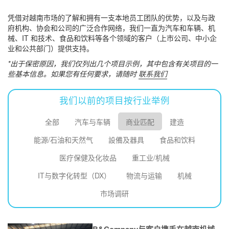
凭借对越南市场的了解和拥有一支本地员工团队的优势，以及与政
府机构、协会和公司的广泛合作网络，我们一直为汽车和车辆、机
订阅新闻通讯
械、IT 和技术、食品和饮料等各个领域的客户（上市公司、中小企
业和公共部门）提供支持。
*出于保密原因，我们仅列出几个项目示例，其中包含有关项目的一
些基本信息。如果您有任何要求，请随时
联系我们
我们以前的项目按行业举例
全部
汽车与车辆
商业匹配
建造
能源/石油和天然气
設備及器具
食品和饮料
医疗保健及化妆品
重工业/机械
IT与数字化转型（DX）
物流与运输
机械
市场调研
B&Company与客户携手在越南机械