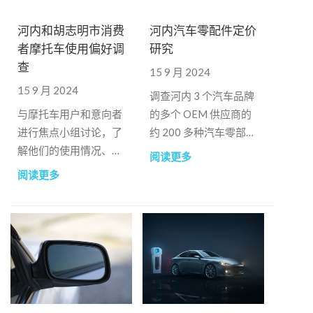
河内和胡志明市消费
河内汽车零配件定价
者摩托车使用偏好调
研究
查
15 9 月 2024
15 9 月 2024
调查河内 3 个汽车品牌
与摩托车用户和意向者
的多个 OEM 供应商的
进行焦点小组讨论，了
约 200 多种汽车零部件
解他们的使用情况、满
的定价
阅读更多
意度和不满意度
阅读更多