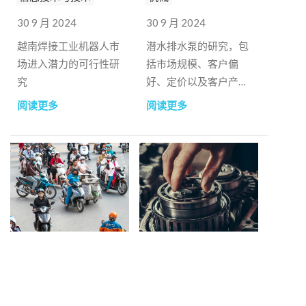
30 9 月 2024
30 9 月 2024
越南焊接工业机器人市
潜水排水泵的研究，包
场进入潜力的可行性研
括市场规模、客户偏
究
好、定价以及客户产品
在越南市场被接受的可
阅读更多
阅读更多
能性