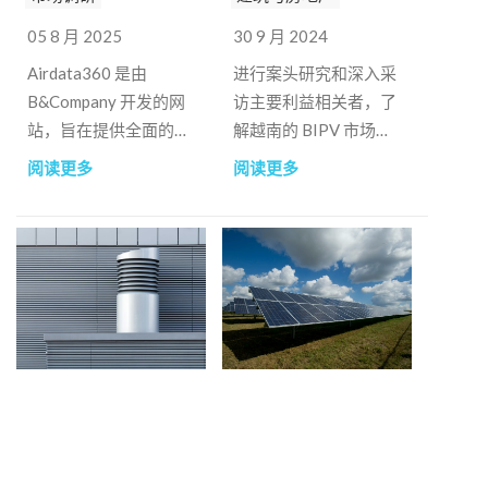
05 8 月 2025
30 9 月 2024
Airdata360 是由
进行案头研究和深入采
B&Company 开发的网
访主要利益相关者，了
站，旨在提供全面的空
解越南的 BIPV 市场，
气质量信息。其主要目
包括：市场规模和情况
阅读更多
阅读更多
的是教育公众，提高公
概况、供应链、主要参
众对空气污染的认识，
与者、潜在合作伙伴、
并促进更健康的生活环
产品和相关法规
境。