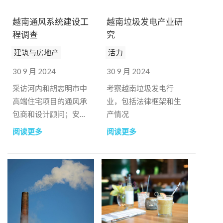
越南通风系统建设工
越南垃圾发电产业研
程调查
究
建筑与房地产
活力
30 9 月 2024
30 9 月 2024
采访河内和胡志明市中
考察越南垃圾发电行
高端住宅项目的通风承
业，包括法律框架和生
包商和设计顾问；安排
产情况
客户现场参观施工工作
阅读更多
阅读更多