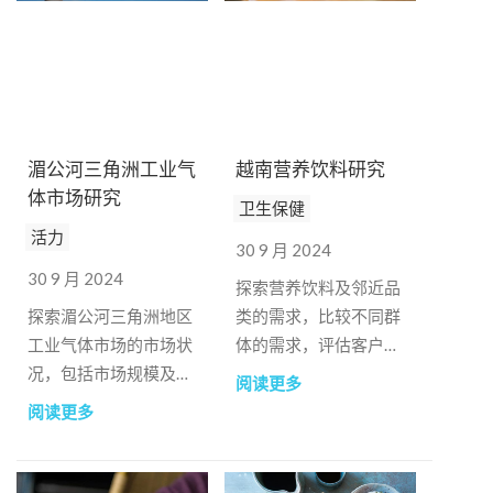
湄公河三角洲工业气
越南营养饮料研究
体市场研究
卫生保健
活力
30 9 月 2024
30 9 月 2024
探索营养饮料及邻近品
探索湄公河三角洲地区
类的需求，比较不同群
工业气体市场的市场状
体的需求，评估客户品
况，包括市场规模及容
牌及其他品牌的竞争格
阅读更多
量、产品用途、零售价
局
阅读更多
格、分销情况