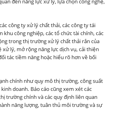
 quan đến năng lực xử lý, lựa chọn công nghệ,
 công ty xử lý chất thải, các công ty tái
n khu công nghiệp, các tổ chức tài chính, các
g trong thị trường xử lý chất thải rắn của
ử lý, mở rộng năng lực dịch vụ, cải thiện
đối tác tiềm năng hoặc hiểu rõ hơn về bối
cạnh chính như quy mô thị trường, công suất
mô kinh doanh. Báo cáo cũng xem xét các
hị trường chính và các quy định liên quan
 thành năng lượng, tuân thủ môi trường và sự