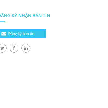
ĐĂNG KÝ NHẬN BẢN TIN
Đăng ký bản tin