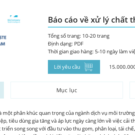
Báo cáo về xử lý chất t
Tổng số trang: 10-20 trang
Định dạng: PDF
Thời gian giao hàng: 5-10 ngày làm vi
Lời yêu cầu
15.000.00
Mục lục
là một phân khúc quan trọng của ngành dịch vụ môi trường 
iệp, tiêu dùng gia tăng và áp lực ngày càng lớn về việc cải 
riển song song với đầu tư vào thu gom, phân loại, tái chế,