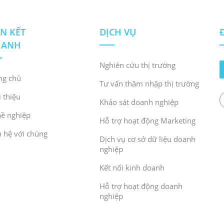
ÊN KẾT
DỊCH VỤ
HANH
Nghiên cứu thị trường
ng chủ
Tư vấn thâm nhập thị trường
i thiệu
Khảo sát doanh nghiệp
ề nghiệp
Hỗ trợ hoạt động Marketing
n hệ với chúng
Dịch vụ cơ sở dữ liệu doanh
nghiệp
Kết nối kinh doanh
Hỗ trợ hoạt động doanh
nghiệp