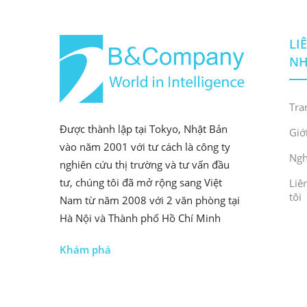
LI
N
Tra
Được thành lập tại Tokyo, Nhật Bản
Giớ
vào năm 2001 với tư cách là công ty
Ngh
nghiên cứu thị trường và tư vấn đầu
tư, chúng tôi đã mở rộng sang Việt
Liê
tôi
Nam từ năm 2008 với 2 văn phòng tại
Hà Nội và Thành phố Hồ Chí Minh
Khám phá