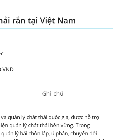
hải rắn tại Việt Nam
ệc
0 VND
Ghi chú
và quản lý chất thải quốc gia, được hỗ trợ
thiện quản lý chất thải bền vững. Trong
 quản lý bãi chôn lấp, ủ phân, chuyển đổi