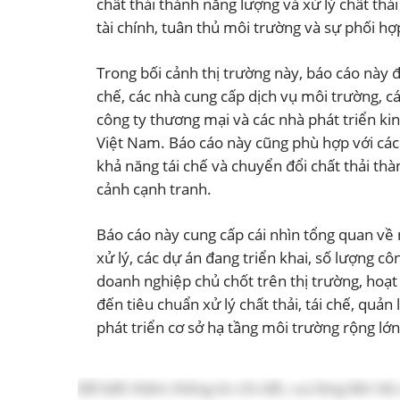
chất thải thành năng lượng và xử lý chất thả
tài chính, tuân thủ môi trường và sự phối h
Trong bối cảnh thị trường này, báo cáo này đ
chế, các nhà cung cấp dịch vụ môi trường, các
công ty thương mại và các nhà phát triển ki
Việt Nam. Báo cáo này cũng phù hợp với các
khả năng tái chế và chuyển đổi chất thải th
cảnh cạnh tranh.
Báo cáo này cung cấp cái nhìn tổng quan về 
xử lý, các dự án đang triển khai, số lượng 
doanh nghiệp chủ chốt trên thị trường, hoạt
đến tiêu chuẩn xử lý chất thải, tái chế, quả
phát triển cơ sở hạ tầng môi trường rộng lớ
Để biết thêm thông tin chi tiết, vui lòng liên hệ 