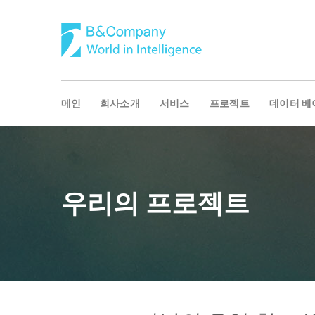
메인
회사소개
서비스
프로젝트
데이터 베
우리의 프로젝트