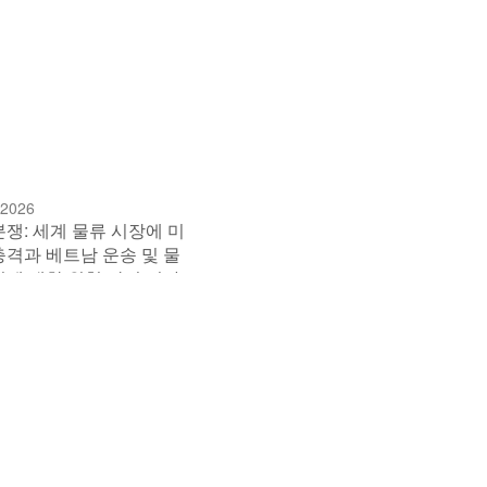
 2026
분쟁: 세계 물류 시장에 미
충격과 베트남 운송 및 물
업에 대한 위험 관리 시사