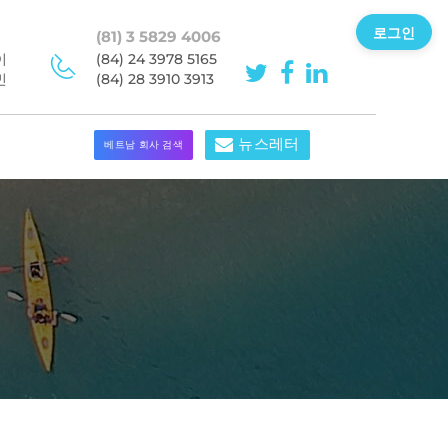
로그인
(81) 3 5829 4006
이
(84) 24 3978 5165
민
(84) 28 3910 3913
뉴스레터
베트남 회사 검색