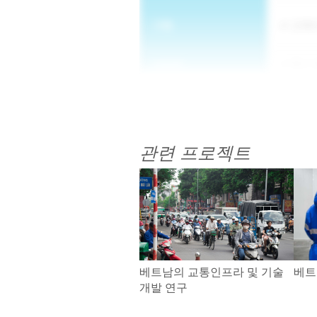
구현
고객이
방법론
창고 
관련 프로젝트
베트남의 교통인프라 및 기술
베트
개발 연구