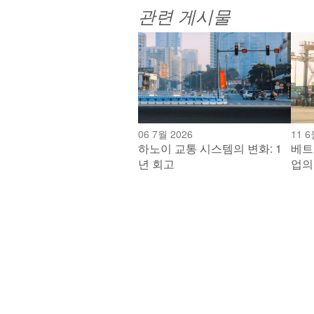
관련 게시물
06 7월 2026
11 6
하노이 교통 시스템의 변화: 1
베트
년 회고
업의