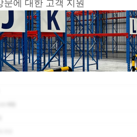
방문에 대한 고객 지원
니스 매칭
업
및 운송