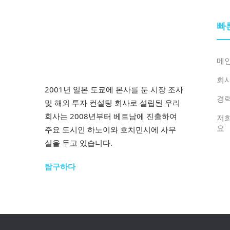
빠
메
회
2001년 일본 도쿄에 본사를 둔 시장 조사
경
및 해외 투자 컨설팅 회사로 설립된 우리
회사는 2008년부터 베트남에 진출하여
저
요
주요 도시인 하노이와 호치민시에 사무
실을 두고 있습니다.
탐구하다