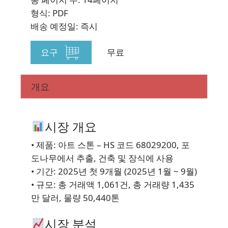
형식: PDF
배송 예정일: 즉시
요구
무료
개요
시장 개요
• 제품: 아트 스톤 – HS 코드 68029200, 포
도나무에서 추출, 건축 및 장식에 사용
• 기간: 2025년 첫 9개월 (2025년 1월 ~ 9월)
• 규모: 총 거래액 1,061건, 총 거래량 1,435
만 달러, 물량 50,440톤
시장 분석