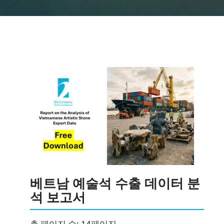
뉴스레터 구독
베트남 예술석 수출 데이터 분
석 보고서
총 페이지 수: 14페이지