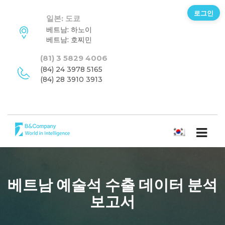
로그인
일본: 도쿄
베트남: 하노이
베트남: 호찌민
(81) 3 5829 4006
(84) 24 3978 5165
(84) 28 3910 3913
한국어
베트남 예술석 수출 데이터 분석
보고서