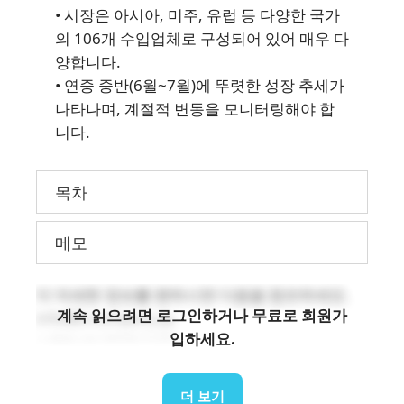
• 시장은 아시아, 미주, 유럽 등 다양한 국가
의 106개 수입업체로 구성되어 있어 매우 다
양합니다.
• 연중 중반(6월~7월)에 뚜렷한 성장 추세가
나타나며, 계절적 변동을 모니터링해야 합
니다.
목차
메모
더 자세한 정보를 원하시면 다음을 참조하세요.
계속 읽으려면 로그인하거나 무료로 회원가
info@b-company.jp
입하세요.
+ (84) 24 3978 5165
더 보기