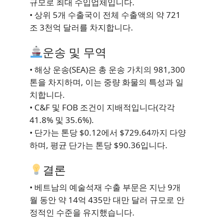
규모로 최대 수입업체입니다.
• 상위 5개 수출국이 전체 수출액의 약 721
조 3천억 달러를 차지합니다.
운송 및 무역
• 해상 운송(SEA)은 총 운송 가치의 981,300
톤을 차지하며, 이는 중량 화물의 특성과 일
치합니다.
• C&F 및 FOB 조건이 지배적입니다(각각
41.8% 및 35.6%).
• 단가는 톤당 $0.12에서 $729.64까지 다양
하며, 평균 단가는 톤당 $90.36입니다.
결론
• 베트남의 예술석재 수출 부문은 지난 9개
월 동안 약 14억 435만 대만 달러 규모로 안
정적인 수준을 유지했습니다.