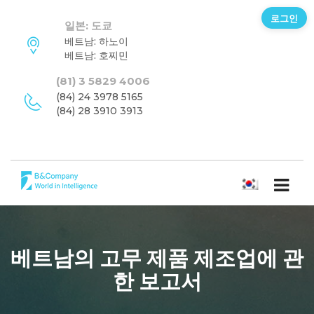
로그인
일본: 도쿄
베트남: 하노이
베트남: 호찌민
(81) 3 5829 4006
(84) 24 3978 5165
(84) 28 3910 3913
한국어
베트남의 고무 제품 제조업에 관
한 보고서