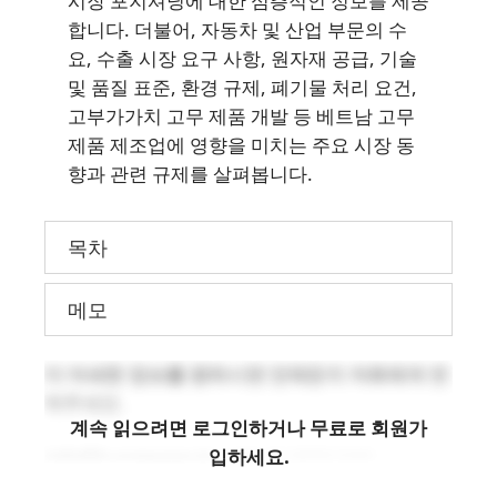
시장 포지셔닝에 대한 심층적인 정보를 제공
합니다. 더불어, 자동차 및 산업 부문의 수
요, 수출 시장 요구 사항, 원자재 공급, 기술
및 품질 표준, 환경 규제, 폐기물 처리 요건,
고부가가치 고무 제품 개발 등 베트남 고무
제품 제조업에 영향을 미치는 주요 시장 동
향과 관련 규제를 살펴봅니다.
목차
메모
더 자세한 정보를 원하시면 언제든지 저희에게 연
락주세요.
계속 읽으려면 로그인하거나 무료로 회원가
입하세요.
info@b-company.jp
(+84) 24 3978 5165