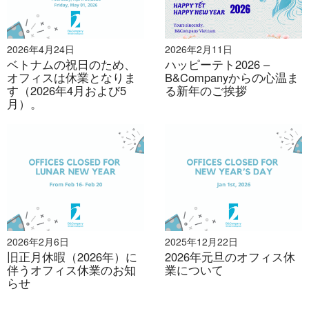
ください。.
info@b-company.jp
+ (84) 28 3910 3913
2026年4月24日
2026年2月11日
ベトナムの祝日のため、
ハッピーテト2026 –
オフィスは休業となりま
B&Companyからの心温ま
す（2026年4月および5
る新年のご挨拶
月）。
2026年2月6日
2025年12月22日
旧正月休暇（2026年）に
2026年元旦のオフィス休
伴うオフィス休業のお知
業について
らせ