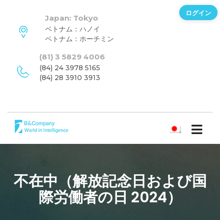
ログイン
Japan: Tokyo
ベトナム：ハノイ
ベトナム：ホーチミン
(81) 3 5829 4006
(84) 24 3978 5165
(84) 28 3910 3913
日本語
不在中（解放記念日および国
際労働者の日 2024）