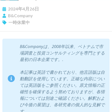
2024年4月26日
B&Company
一時休業中
B&Companyは、2008年以来、ベトナムで市
場調査と投資コンサルティングを専門とする
最初の日本企業です。.
本記事は英語で書かれており、他言語版は自
動翻訳を使用しています。正確な内容につい
ては英語版をご参照ください。原文情報の正
確性を確保するよう努めておりますが、各情
報については別途ご確認ください。解釈およ
び今後の展望は、各研究者の個人的な見解で
す。.