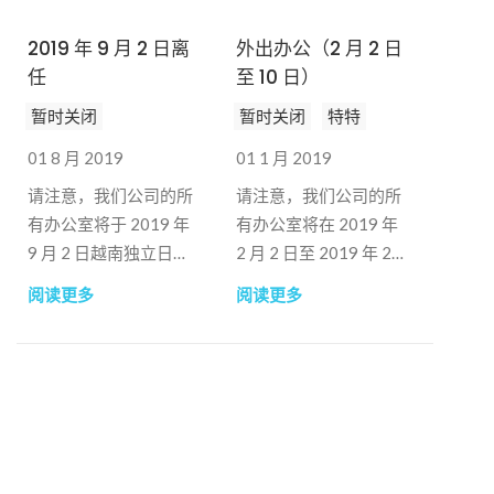
2019 年 9 月 2 日离
外出办公（2 月 2 日
任
至 10 日）
暂时关闭
暂时关闭
特特
01 8 月 2019
01 1 月 2019
请注意，我们公司的所
请注意，我们公司的所
有办公室将于 2019 年
有办公室将在 2019 年
9 月 2 日越南独立日关
2 月 2 日至 2019 年 2
闭。我们将于 2019 年
月 10 日的春节假期期
阅读更多
阅读更多
9 月 3 日星期二照常恢
间关闭。我们将于
复办公。感谢您的支持
2019 年 2 月 11 日重新
与合作。谢谢
开业。我们感谢您的支
B&Company Inc.，
持和合作。谢谢
====================================================
B&Company Inc.，
如有其他疑问，请通过
=============================
电子邮件联系我们：
如有其他疑问，请通过