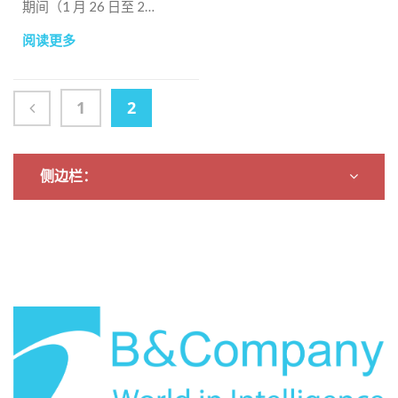
期间（1 月 26 日至 2
月 1 日）关闭。我们将
阅读更多
于 2017 年 2 月 2 日重
新开业。我们感谢您的
支持和合作。谢谢
1
2
B&Company Inc.，
====================================================
如有其他疑问，请通过
侧边栏：
电子邮件联系我们：
info@b-company.jp