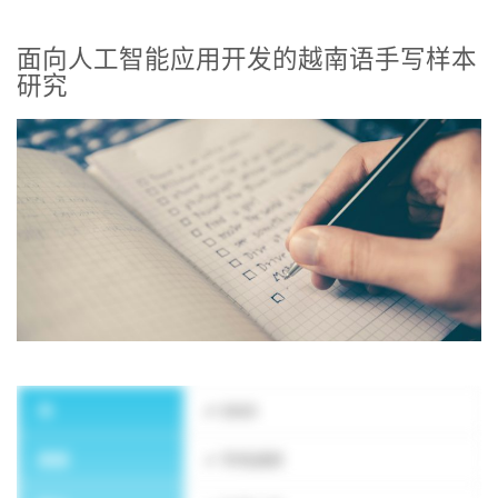
面向人工智能应用开发的越南语手写样本
研究
订阅新闻通讯
年
2023
类型
市场调研