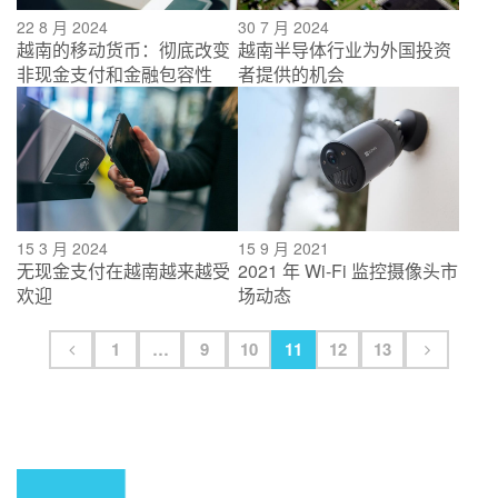
22 8 月 2024
30 7 月 2024
越南的移动货币：彻底改变
越南半导体行业为外国投资
非现金支付和金融包容性
者提供的机会
15 3 月 2024
15 9 月 2021
无现金支付在越南越来越受
2021 年 Wi-Fi 监控摄像头市
欢迎
场动态
1
…
9
10
11
12
13