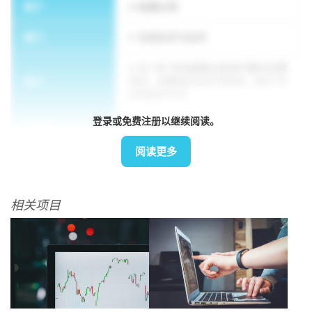
客户
私营公司
部门
信息技术与技术
对 150 多名越南公民进行集中位置
执行
测试，收集他们的手写样本，用于 AI
应用程序开发
登录或免费注册以继续阅读。
方法论
交叉语言理论
阅读更多
相关项目