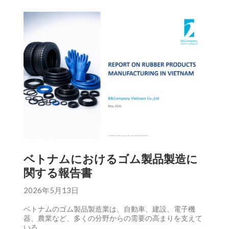
ベトナムにおけるゴム製品製造に
関する報告書
2026年5月13日
ベトナムのゴム製品製造業は、自動車、建設、電子機
器、農業など、多くの分野からの需要の高まりを支えて
いる。.