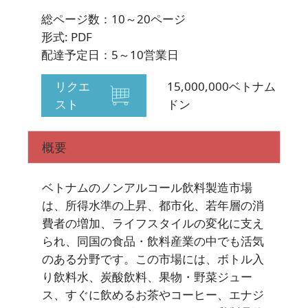
総ページ数：10～20ページ
ニュースレターを購読する
形式: PDF
配達予定日：5～10営業日
リクエ
15,000,000ベトナム
スト
ドン
概要
ベトナムのノンアルコール飲料製造市場
は、所得水準の上昇、都市化、若年層の消
費者の増加、ライフスタイルの変化に支え
られ、同国の食品・飲料産業の中でも活気
のある分野です。この市場には、ボトル入
り飲料水、炭酸飲料、果物・野菜ジュー
ス、すぐに飲めるお茶やコーヒー、エナジ