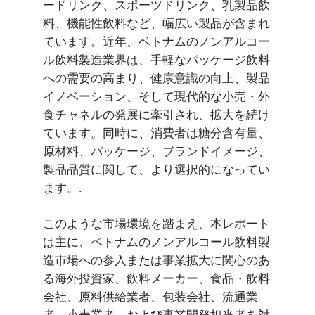
ードリンク、スポーツドリンク、乳製品飲
料、機能性飲料など、幅広い製品が含まれ
ています。近年、ベトナムのノンアルコー
ル飲料製造業界は、手軽なパッケージ飲料
への需要の高まり、健康意識の向上、製品
イノベーション、そして現代的な小売・外
食チャネルの発展に牽引され、拡大を続け
ています。同時に、消費者は糖分含有量、
原材料、パッケージ、ブランドイメージ、
製品品質に関して、より選択的になってい
ます。.
このような市場環境を踏まえ、本レポート
は主に、ベトナムのノンアルコール飲料製
造市場への参入または事業拡大に関心のあ
る海外投資家、飲料メーカー、食品・飲料
会社、原料供給業者、包装会社、流通業
者、小売業者、および事業開発担当者を対