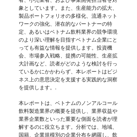
象としています。また、生産能力の拡大、
製品ポートフォリオの多様化、流通ネット
ワークの強化、潜在的なパートナーの特
定、あるいはベトナム飲料業界の競争環境
のより深い理解を目指すベトナム企業にと
っても有益な情報を提供します。投資機
会、市場参入戦略、提携の可能性、生産拡
大計画など、読者がどのような検討を行っ
ているかにかかわらず、本レポートはビジ
ネス上の意思決定を支援する実践的な洞察
を提供します。.
本レポートは、ベトナムのノンアルコール
飲料製造業界の概要を提供し、業界収益や
業界企業数といった重要な側面を読者が理
解するのに役立ちます。分析では、地域、
国籍、企業規模別の企業分布を網羅し、飲