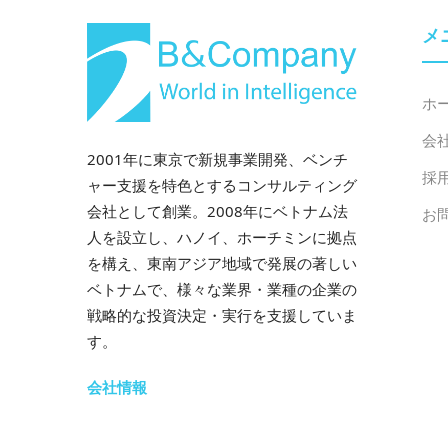
メ
ホ
会
2001年に東京で新規事業開発、ベンチ
採
ャー支援を特色とするコンサルティング
会社として創業。2008年にベトナム法
お
人を設立し、ハノイ、ホーチミンに拠点
を構え、東南アジア地域で発展の著しい
ベトナムで、様々な業界・業種の企業の
戦略的な投資決定・実行を支援していま
す。
会社情報