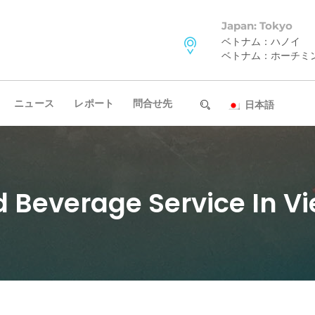
Japan: Tokyo
ベトナム：ハノイ
ベトナム：ホーチミ
ニュース
レポート
問合せ先
日本語
d Beverage Service In V
ニュースレターを購読する