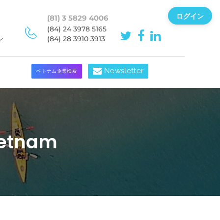
ログイン
(81) 3 5829 4006
(84) 24 3978 5165
ン
(84) 28 3910 3913
Newsletter
ベトナム企業検索
ietnam