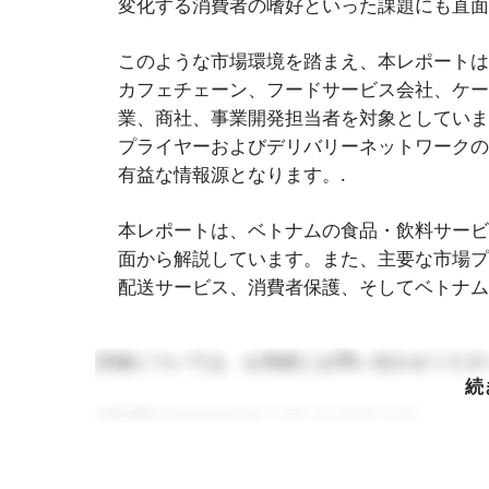
変化する消費者の嗜好といった課題にも直面
このような市場環境を踏まえ、本レポートは
カフェチェーン、フードサービス会社、ケー
業、商社、事業開発担当者を対象としていま
プライヤーおよびデリバリーネットワークの
有益な情報源となります。.
本レポートは、ベトナムの食品・飲料サービ
面から解説しています。また、主要な市場プ
配送サービス、消費者保護、そしてベトナム
詳細については、お気軽にお問い合わせくださ
続
info@b-company.jp
(+84) 24 3978 5165