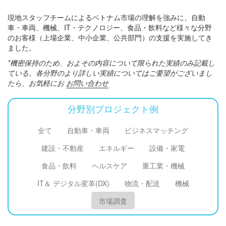
現地スタッフチームによるベトナム市場の理解を強みに、自動
車・車両、機械、IT・テクノロジー、食品・飲料など様々な分野
ニュースレターを購読する
のお客様（上場企業、中小企業、公共部門）の支援を実施してき
ました。
*機密保持のため、およその内容について限られた実績のみ記載し
ている。各分野のより詳しい実績についてはご要望がございまし
たら、お気軽にお
お問い合わせ
分野別プロジェクト例
全て
自動車・車両
ビジネスマッチング
建設・不動産
エネルギー
設備・家電
食品・飲料
ヘルスケア
重工業・機械
IT＆ デジタル変革(DX)
物流・配送
機械
市場調査