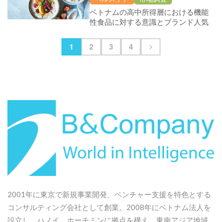
ベトナムの高中所得層における機能
性食品に対する意識とブランド人気
に関する調査
1
2
3
4
2001年に東京で新規事業開発、ベンチャー支援を特色とする
コンサルティング会社として創業。2008年にベトナム法人を
設立し、ハノイ、ホーチミンに拠点を構え、東南アジア地域