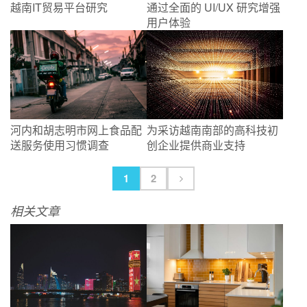
越南IT贸易平台研究
通过全面的 UI/UX 研究增强
用户体验
河内和胡志明市网上食品配
为采访越南南部的高科技初
送服务使用习惯调查
创企业提供商业支持
1
2
相关文章