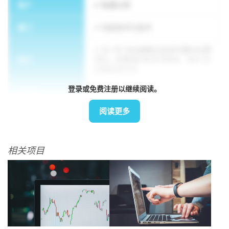
客户
私营公司
部门
信息技术与技术
对 150 多名越南公民进行集中位置
执行
测试，收集他们的手写样本，用于 AI
应用程序开发
登录或免费注册以继续阅读。
方法论
交叉语言理论
阅读更多
相关项目