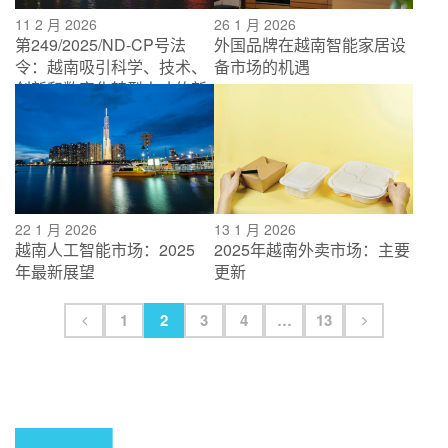
11 2 月 2026
26 1 月 2026
第249/2025/ND-CP号法
外国品牌在越南智能家居设
令：越南吸引科学、技术、
备市场的机遇
创新和数字化转型人才的新
政策框架
22 1 月 2026
13 1 月 2026
越南人工智能市场：2025
2025年越南外卖市场：主要
年最新展望
更新
1
2
3
4
…
13