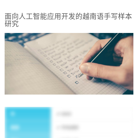
面向人工智能应用开发的越南语手写样本
研究
订阅新闻通讯
年
2023
类型
市场调研