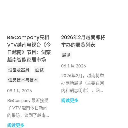
B&Company亮相
2026年2月越南即将
VTV越南电视台《今
举办的展览列表
日越南》节目：洞察
展览
越南智能家居市场
06 1 月 2026
设备及器具
面试
2026年2月，越南将举
信息技术与技术
办两场展览（主要在河
内和胡志明市），涵盖
08 1 月 2026
时尚/生活方式、服装
B&Company 最近接受
阅读更多
等多个领域。请查看以
了 VTV 越南今日新闻
下即将举办的展览和活
的采访，谈到了越南智
动信息，以供参考。
能家居市场的现状。
阅读更多