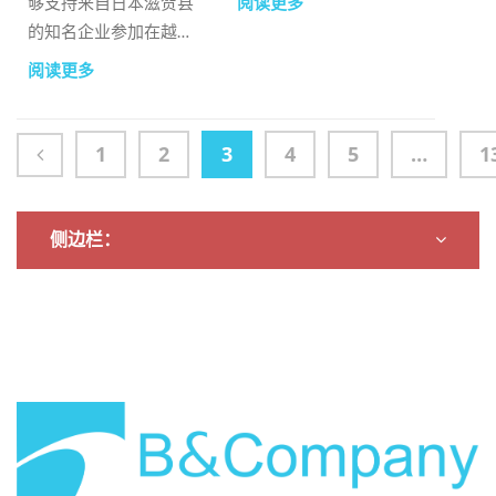
够支持来自日本滋贺县
阅读更多
南部地区概览”的演
的知名企业参加在越南
讲。
胡志明市举办的
阅读更多
VINAMAC Expo
2025。
1
2
3
4
5
…
1
侧边栏：