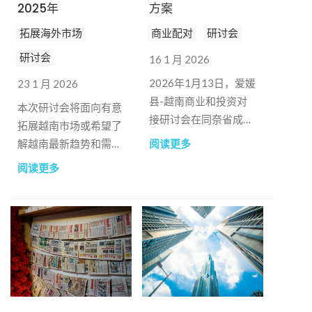
2025年
方案
拓展海外市场
商业配对
研讨会
研讨会
16 1 月 2026
2026年1月13日，爱媛
23 1 月 2026
县-越南商业和投资对
本次研讨会将面向有意
接研讨会在同奈省成功
拓展越南市场或希望了
举办。
解越南最新趋势和需求
阅读更多
的人士举办。
阅读更多