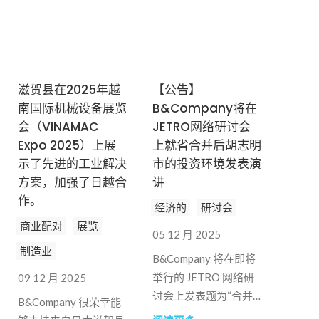
流。
滋贺县在2025年越
【公告】
南国际机械设备展览
B&Company将在
会（VINAMAC
JETRO网络研讨会
Expo 2025）上展
上就省合并后胡志明
示了先进的工业解决
市的投资环境发表演
方案，加强了日越合
讲
作。
经济的
研讨会
商业配对
展览
05 12 月 2025
制造业
B&Company 将在即将
举行的 JETRO 网络研
09 12 月 2025
讨会上发表题为“合并
B&Company 很荣幸能
后以胡志明市为中心的