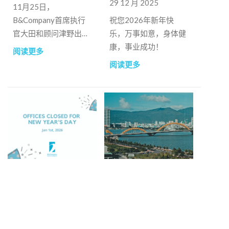
29 12 月 2025
11月25日，
B&Company首席执行
祝您2026年新年快
官大田和顾问津野出席
乐，万事如意，身体健
了在下龙市举行的
康，事业成功！
阅读更多
2025年首届越南-日本
阅读更多
区域合作论坛。