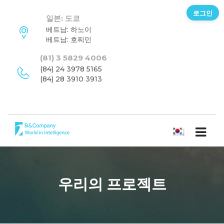
로그인
일본: 도쿄
베트남: 하노이
베트남: 호찌민
(81) 3 5829 4006
(84) 24 3978 5165
(84) 28 3910 3913
한국어
우리의 프로젝트