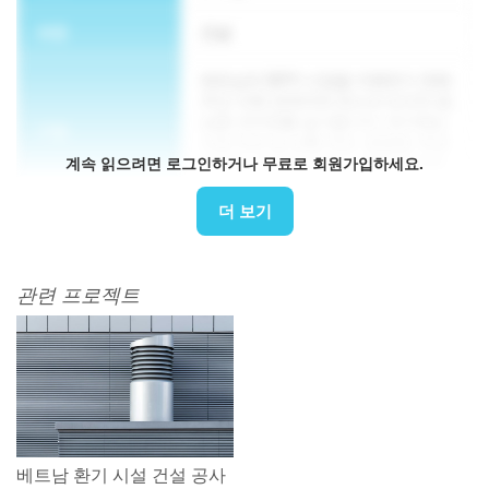
부문
건설
베트남의 BIPV 시장을 이해하기 위해
주요 이해 관계자와 데스크 리서치 및
심층 인터뷰를 실시합니다. 여기에는
구현
시장 규모 및 상황 개요, 공급망, 주요
계속 읽으려면 로그인하거나 무료로 회원가입하세요.
참여자, 잠재적 파트너, 제품 및 관련
규정이 포함됩니다.
더 보기
방법론
IDI, 시장 정보 및 법률
관련 프로젝트
베트남 환기 시설 건설 공사