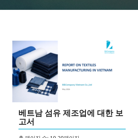
뉴스레터 구독
베트남 섬유 제조업에 대한 보
고서
총 페이지 수: 10-20페이지