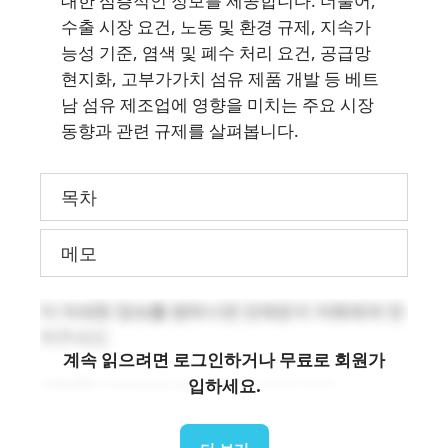
대한 심층적인 정보를 제공합니다. 더불어,
수출 시장 요건, 노동 및 환경 규제, 지속가
능성 기준, 염색 및 폐수 처리 요건, 공급망
현지화, 고부가가치 섬유 제품 개발 등 베트
남 섬유 제조업에 영향을 미치는 주요 시장
동향과 관련 규제를 살펴봅니다.
목차
메모
더 자세한 정보를 원하시면 언제든지 저희에게 연
락주세요.
계속 읽으려면 로그인하거나 무료로 회원가
입하세요.
info@b-company.jp
(+84) 24 3978 5165