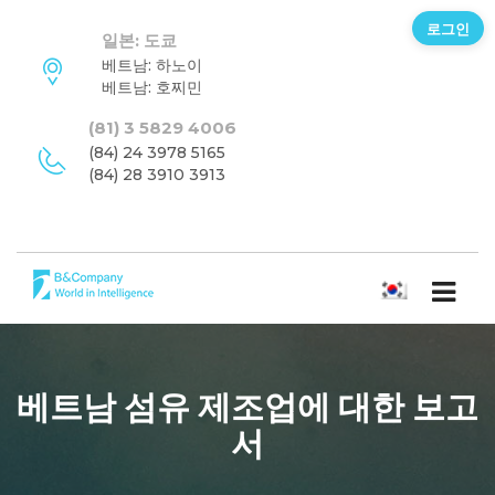
로그인
일본: 도쿄
베트남: 하노이
베트남: 호찌민
(81) 3 5829 4006
(84) 24 3978 5165
(84) 28 3910 3913
한국어
베트남 섬유 제조업에 대한 보고
서