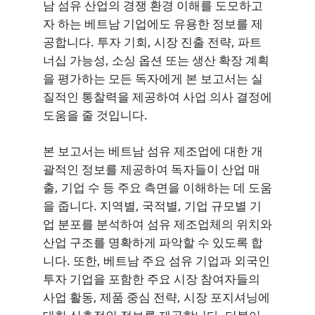
남 섬유 산업의 경쟁 환경 이해를 도모하고
자 하는 베트남 기업에도 유용한 정보를 제
공합니다. 투자 기회, 시장 진출 전략, 파트
너십 가능성, 소싱 옵션 또는 생산 확장 계획
을 평가하는 모든 독자에게 본 보고서는 실
질적인 통찰력을 제공하여 사업 의사 결정에
도움을 줄 것입니다.
본 보고서는 베트남 섬유 제조업에 대한 개
괄적인 정보를 제공하여 독자들이 산업 매
출, 기업 수 등 주요 측면을 이해하는 데 도움
을 줍니다. 지역별, 국적별, 기업 규모별 기
업 분포를 분석하여 섬유 제조업체의 위치와
산업 구조를 명확하게 파악할 수 있도록 합
니다. 또한, 베트남 주요 섬유 기업과 외국인
투자 기업을 포함한 주요 시장 참여자들의
사업 활동, 제품 중심 전략, 시장 포지셔닝에