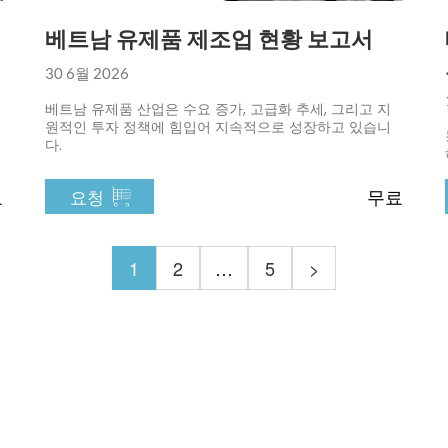
베트남 유제품 제조업 현황 보고서
30 6월 2026
베트남 유제품 산업은 수요 증가, 고급화 추세, 그리고 지
원적인 투자 정책에 힘입어 지속적으로 성장하고 있습니
다.
료
무료
요청
1
2
…
5
>