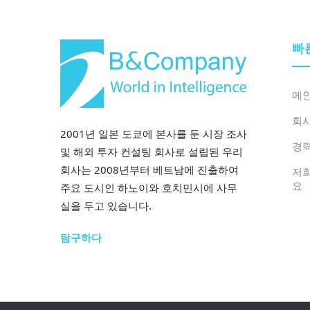
빠
메
회
2001년 일본 도쿄에 본사를 둔 시장 조사
경
및 해외 투자 컨설팅 회사로 설립된 우리
회사는 2008년부터 베트남에 진출하여
저
요
주요 도시인 하노이와 호치민시에 사무
실을 두고 있습니다.
탐구하다