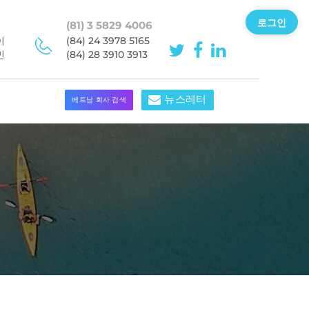
로그인
(81) 3 5829 4006
이
(84) 24 3978 5165
민
(84) 28 3910 3913
뉴스레터
베트남 회사 검색