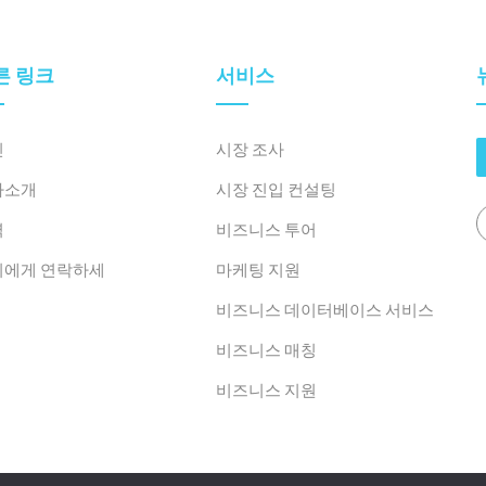
른 링크
서비스
인
시장 조사
사소개
시장 진입 컨설팅
력
비즈니스 투어
희에게 연락하세
마케팅 지원
비즈니스 데이터베이스 서비스
비즈니스 매칭
비즈니스 지원