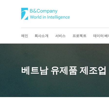
메인
회사소개
서비스
프로젝트
데이터 베
베트남 유제품 제조업