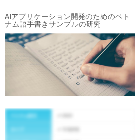
AIアプリケーション開発のためのベト
ナム語手書きサンプルの研究
ニュースレターを購読する
ベトナム設立
2023
タイプ
市場調査